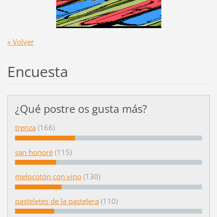
« Volver
Encuesta
¿Qué postre os gusta más?
trenza
(166)
san honoré
(115)
melocotón con vino
(130)
pasteletes de la pastelera
(110)